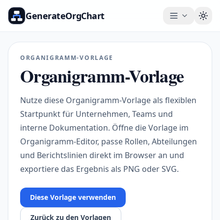
GenerateOrgChart
Togg
ORGANIGRAMM-VORLAGE
Organigramm-Vorlage
Nutze diese Organigramm-Vorlage als flexiblen
Startpunkt für Unternehmen, Teams und
interne Dokumentation. Öffne die Vorlage im
Organigramm-Editor, passe Rollen, Abteilungen
und Berichtslinien direkt im Browser an und
exportiere das Ergebnis als PNG oder SVG.
Diese Vorlage verwenden
Zurück zu den Vorlagen