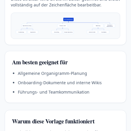
vollständig auf der Zeichenfläche bearbeitbar.
Geschäftsführung
Finanzen &
Operations-Leitung
Personal / HR
Marketing
Administration
Teamleitung
Spezialist:in
Recruiting
People Operations
Content & SEO
Paid Media
Am besten geeignet für
Allgemeine Organigramm-Planung
Onboarding-Dokumente und interne Wikis
Führungs- und Teamkommunikation
Warum diese Vorlage funktioniert