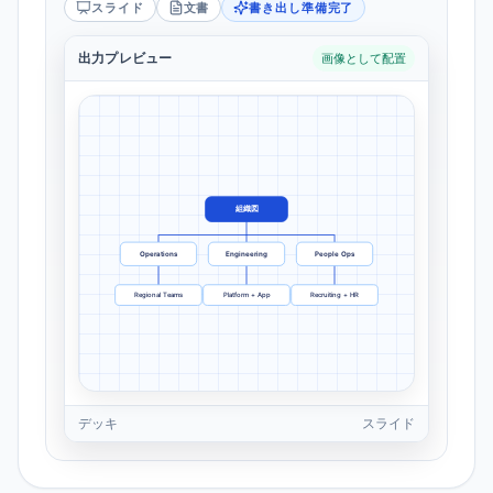
スライド
文書
書き出し準備完了
出力プレビュー
画像として配置
組織図
Operations
Engineering
People Ops
Regional Teams
Platform + App
Recruiting + HR
デッキ
スライド