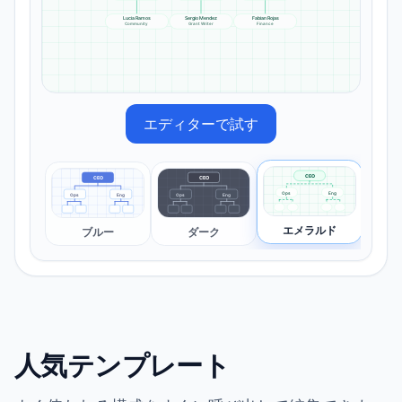
Lucia Ramos
Sergio Mendez
Fabian Rojas
Community
Grant Writer
Finance
エディターで試す
CEO
CEO
CEO
Ops
Eng
Ops
Eng
Ops
Eng
Ops
エメラルド
ブルー
ダーク
人気テンプレート