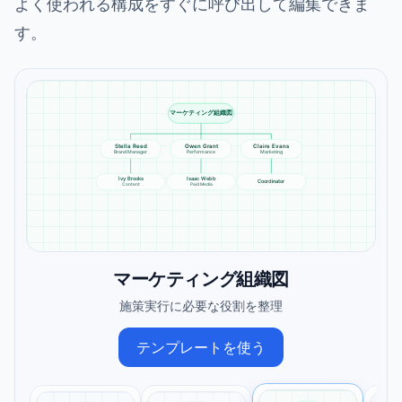
よく使われる構成をすぐに呼び出して編集できま
す。
マーケティング組織図
Stella Reed
Owen Grant
Claire Evans
Brand Manager
Performance
Marketing
Ivy Brooks
Isaac Webb
Coordinator
Content
Paid Media
マーケティング組織図
施策実行に必要な役割を整理
テンプレートを使う