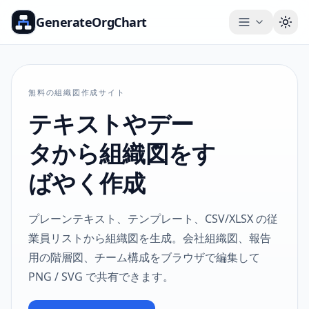
GenerateOrgChart
Togg
無料の組織図作成サイト
テキストやデー
タから組織図をす
ばやく作成
プレーンテキスト、テンプレート、CSV/XLSX の従
業員リストから組織図を生成。会社組織図、報告
用の階層図、チーム構成をブラウザで編集して
PNG / SVG で共有できます。