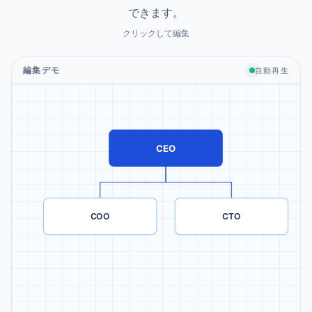
できます。
クリックして編集
編集デモ
自動再生
CEO
COO
CTO