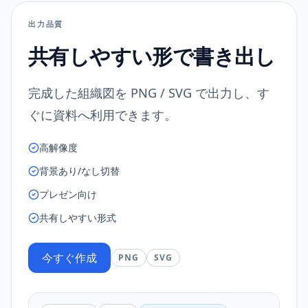
出力品質
共有しやすい形で書き出し
完成した組織図を PNG / SVG で出力し、す
ぐに資料へ利用できます。
高解像度
背景あり/なし切替
プレゼン向け
共有しやすい形式
今すぐ作成
PNG
SVG