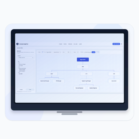
Org chart maker preview image