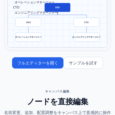
    オペレーションマネージャー

  CTO

CEO
    エンジニアリングマネージャー
COO
CTO
オペレーションマネージャー
エンジニアリングマネージャー
フルエディターを開く
サンプルを試す
キャンバス編集
ノードを直接編集
名前変更、追加、配置調整をキャンバス上で直感的に操作