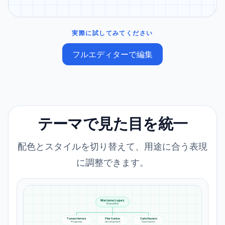
実際に試してみてください
フルエディターで編集
テーマで見た目を統一
配色とスタイルを切り替えて、用途に合う表現
に調整できます。
Mariana Lopez
Executive
Tomas Herrera
Pilar Santos
Carla Navarro
Programs
Development
Operations