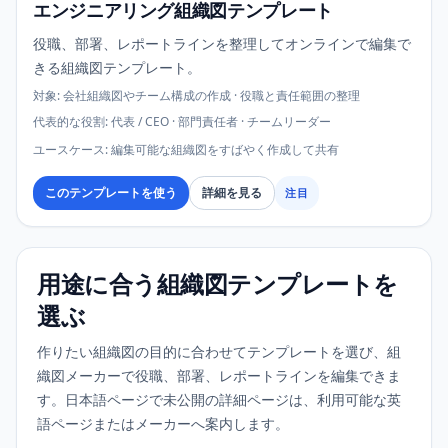
エンジニアリング組織図テンプレート
役職、部署、レポートラインを整理してオンラインで編集で
きる組織図テンプレート。
対象
:
会社組織図やチーム構成の作成 · 役職と責任範囲の整理
代表的な役割
:
代表 / CEO · 部門責任者 · チームリーダー
ユースケース
:
編集可能な組織図をすばやく作成して共有
このテンプレートを使う
詳細を見る
注目
用途に合う組織図テンプレートを
選ぶ
作りたい組織図の目的に合わせてテンプレートを選び、組
織図メーカーで役職、部署、レポートラインを編集できま
す。日本語ページで未公開の詳細ページは、利用可能な英
語ページまたはメーカーへ案内します。