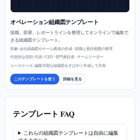
オペレーション組織図テンプレート
役職、部署、レポートラインを整理してオンラインで編集で
きる組織図テンプレート。
対象
:
会社組織図やチーム構成の作成 · 役職と責任範囲の整理
代表的な役割
:
代表 / CEO · 部門責任者 · チームリーダー
ユースケース
:
編集可能な組織図をすばやく作成して共有
このテンプレートを使う
詳細を見る
テンプレート FAQ
これらの組織図テンプレートは自由に編集