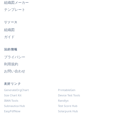
組織図メーカー
テンプレート
リソース
組織図
ガイド
法的情報
プライバシー
利用規約
お問い合わせ
友好リンク
GenerateOrgChart
PrintableGen
Size Chart Kit
Device Test Tools
IBAN Tools
Randlyx
Subnautica Hub
Test Score Hub
EasyPdfNow
Solarpunk Hub