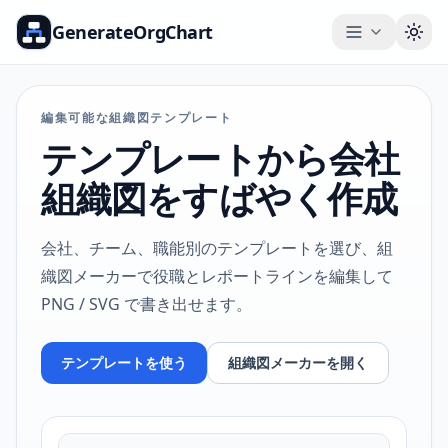
GenerateOrgChart
Togg
編集可能な組織図テンプレート
テンプレートから会社
組織図をすばやく作成
会社、チーム、職能別のテンプレートを選び、組
織図メーカーで役職とレポートラインを編集して
PNG / SVG で書き出せます。
テンプレートを使う
組織図メーカーを開く