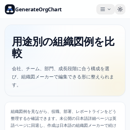
GenerateOrgChart
Togg
用途別の組織図例を比
較
会社、チーム、部門、成長段階に合う構成を選
び、組織図メーカーで編集できる形に整えられま
す。
組織図例を見ながら、役職、部署、レポートラインをどう
整理するか確認できます。未公開の日本語詳細ページは英
語ページに回退し、作成は日本語の組織図メーカーで続け